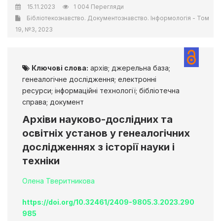
15.11.2023
1 004 Перегляди
Бібліотекознавство. Документознавство. Інформологія - Том
19, №3, 2023
Ключові слова:
архів; джерельна база;
генеалогічне дослідження; електронні
ресурси; інформаційні технології; бібліотечна
справа; документ
Архіви науково-дослідних та
освітніх установ у генеалогічних
дослідженнях з історії науки і
техніки
Олена Тверитникова
https://doi.org/10.32461/2409-9805.3.2023.290
985