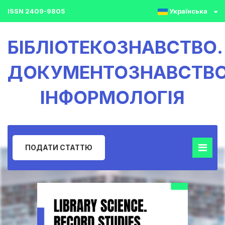
ISSN 2409-9805
Українська
БІБЛІОТЕКОЗНАВСТВО.
ДОКУМЕНТОЗНАВСТВО
ІНФОРМОЛОГІЯ
ПОДАТИ СТАТТЮ