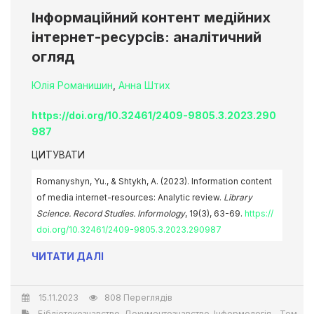
Інформаційний контент медійних
інтернет-ресурсів: аналітичний
огляд
Юлія Романишин
,
Анна Штих
https://doi.org/10.32461/2409-9805.3.2023.290
987
ЦИТУВАТИ
Romanyshyn, Yu., & Shtykh, A. (2023). Information content
of media internet-resources: Analytic review.
Library
Science. Record Studies. Informology
, 19(3), 63-69.
https://
doi.org/10.32461/2409-9805.3.2023.290987
ЧИТАТИ ДАЛІ
15.11.2023
808 Переглядів
Бібліотекознавство. Документознавство. Інформологія - Том