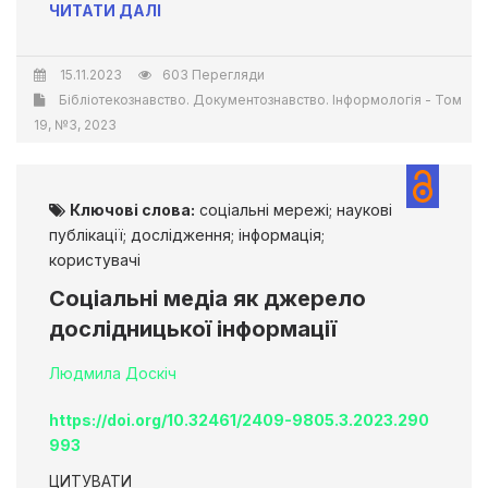
ЧИТАТИ ДАЛІ
15.11.2023
603 Перегляди
Бібліотекознавство. Документознавство. Інформологія - Том
19, №3, 2023
Ключові слова:
соціальні мережі; наукові
публікації; дослідження; інформація;
користувачі
Соціальні медіа як джерело
дослідницької інформації
Людмила Доскіч
https://doi.org/10.32461/2409-9805.3.2023.290
993
ЦИТУВАТИ