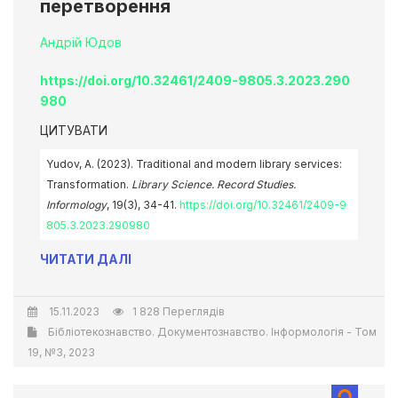
перетворення
Андрій Юдов
https://doi.org/10.32461/2409-9805.3.2023.290
980
ЦИТУВАТИ
Yudov, A. (2023). Traditional and modern library services:
Transformation.
Library Science. Record Studies.
Informology
, 19(3), 34-41.
https://doi.org/10.32461/2409-9
805.3.2023.290980
ЧИТАТИ ДАЛІ
15.11.2023
1 828 Переглядів
Бібліотекознавство. Документознавство. Інформологія - Том
19, №3, 2023