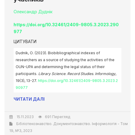
Олександр Дуднік
https://doi.org/10.32461/2409-9805.3.2023.290
977
ЦИТУВАТИ
Dudnik, О. (2023). Biobibliographical indexes of
researchers as a source of studying the activities of the
OUN-UPA and determining the legal status of their
participants.
Library Science. Record Studies. Informology
,
19(3), 13-27.
https://doi.org/10.32461/2409-9805.3.2023.2
90977
ЧИТАТИ ДАЛІ
15.11.2023
691 Перегляд
Бібліотекознавство. Документознавство. Інформологія - Том
19, №3, 2023