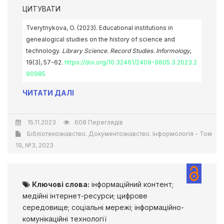
ЦИТУВАТИ
Tverytnykova, O. (2023). Educational institutions in
genealogical studies on the history of science and
technology.
Library Science. Record Studies. Informology
,
19(3), 57-62.
https://doi.org/10.32461/2409-9805.3.2023.2
90985
ЧИТАТИ ДАЛІ
15.11.2023
608 Переглядів
Бібліотекознавство. Документознавство. Інформологія - Том
19, №3, 2023
Ключові слова:
інформаційний контент;
медійні інтернет-ресурси; цифрове
середовище; соціальні мережі; інформаційно-
комунікаційні технології