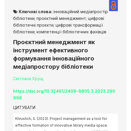
Ключові слова:
інноваційний медіапростір
бібліотеки; проєктний менеджмент; цифрові
бібліотечні проєкти; цифрові трансформації
бібліотеки; компетенції бібліотечних фахівців
Проєктний менеджмент як
інструмент ефективного
формування інноваційного
медіапростору бібліотеки
Світлана Хрущ
https://doi.org/10.32461/2409-9805.3.2023.290
998
ЦИТУВАТИ
Khrushch, S. (2023). Project management as a tool for
effective formation of innovative library media space.