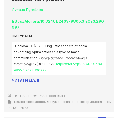
Оксана Бугайова
https://doi.org/10.32461/2409-9805.3.2023.290
997
ЦИТУВАТИ
Buhaiova, О. (2023). Linguistic aspects of social
advertising optimisation as a type of mass
communication.
Library Science. Record Studies.
Informology
, 19(3), 123-128.
https://doi.org/10.32461/2409-
9805.3.2023.290997
ЧИТАТИ ДАЛІ
15.11.2023
709 Переглядів
Бібліотекознавство. Документознавство. Інформологія - Том
19, №3, 2023