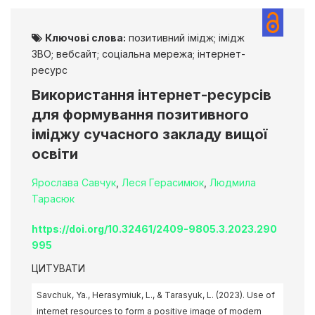
Ключові слова:
позитивний імідж; імідж
ЗВО; вебсайт; соціальна мережа; інтернет-
ресурс
Використання інтернет-ресурсів
для формування позитивного
іміджу сучасного закладу вищої
освіти
Ярослава Савчук
,
Леся Герасимюк
,
Людмила
Тарасюк
https://doi.org/10.32461/2409-9805.3.2023.290
995
ЦИТУВАТИ
Savchuk, Ya., Herasymiuk, L., & Tarasyuk, L. (2023). Use of
internet resources to form a positive image of modern