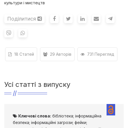
культури і мистецтв
Поділитися
18 Статей
29 Авторів
731 Перегляд
Усі статті з випуску
Ключові слова:
бібліотека; інформаційна
безпека; інформаційні загрози; фейки;