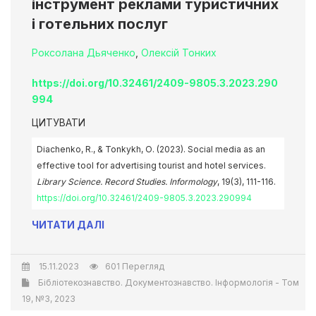
інструмент реклами туристичних
і готельних послуг
Роксолана Дьяченко
,
Олексій Тонких
https://doi.org/10.32461/2409-9805.3.2023.290
994
ЦИТУВАТИ
Dіachenko, R., & Tonkykh, О. (2023). Social media as an
effective tool for advertising tourist and hotel services.
Library Science. Record Studies. Informology
, 19(3), 111-116.
https://doi.org/10.32461/2409-9805.3.2023.290994
ЧИТАТИ ДАЛІ
15.11.2023
601 Перегляд
Бібліотекознавство. Документознавство. Інформологія - Том
19, №3, 2023