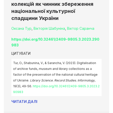
колекцій як чинник збереження
національної культурної
спадщини України
Оксана Тур
,
Вікторія Шабуніна
,
Віктор Саранча
https://doi.org/10.32461/2409-9805.3.2023.290
983
ЦИТУВАТИ
Tur, O., Shabunina, V., & Sarancha, V. (2023). Digitalisation
of archive funds, museum and library collections as a
factor of the preservation of the national cultural heritage
of Ukraine.
Library Science. Record Studies. Informology
,
19(3), 49-56.
https://doi.org/10.32461/2409-9805.3.2023.2
90983
ЧИТАТИ ДАЛІ