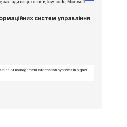
заклади вищої освіти; low-code; Microsoft
формаційних систем управління
entation of management information systems in higher