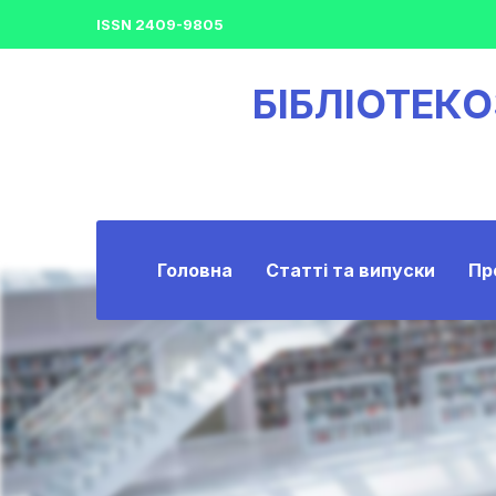
ISSN 2409-9805
БІБЛІОТЕК
Головна
Статті та випуски
Пр