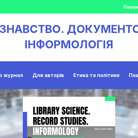
ОЗНАВСТВО. ДОКУМЕНТ
ІНФОРМОЛОГІЯ
о журнал
Для авторів
Етика та політики
По