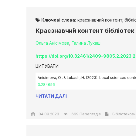
Ключові слова:
краєзнавчий контент; біблі
Краєзнавчий контент бібліотек
Ольга Анісімова
,
Галина Лукаш
https://doi.org/10.32461/2409-9805.2.2023.
ЦИТУВАТИ
Anisimova, O., & Lukash, H. (2023). Local sciences conte
3.284656
ЧИТАТИ ДАЛІ
04.09.2023
669 Переглядів
Бібліотекозн