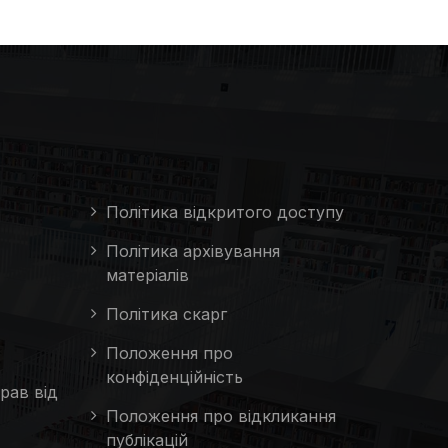
Політика відкритого доступу
Політика архівування
матеріалів
Політика скарг
Положення про
конфіденційність
рав від
Положення про відкликання
публікацій