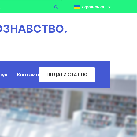
Українська
ОЗНАВСТВО.
шук
Контакти
ПОДАТИ СТАТТЮ