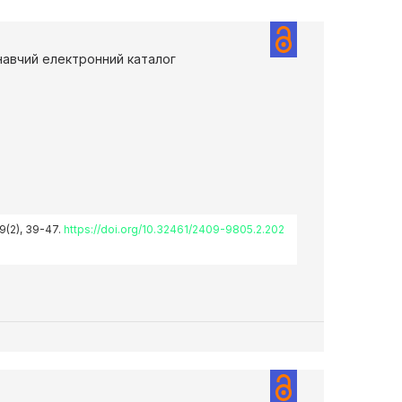
знавчий електронний каталог
19(2), 39-47.
https://doi.org/10.32461/2409-9805.2.202