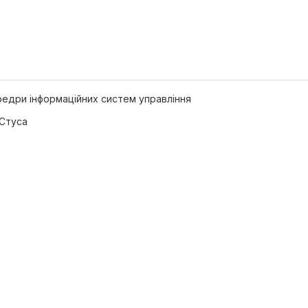
федри інформаційних систем управління
 Стуса