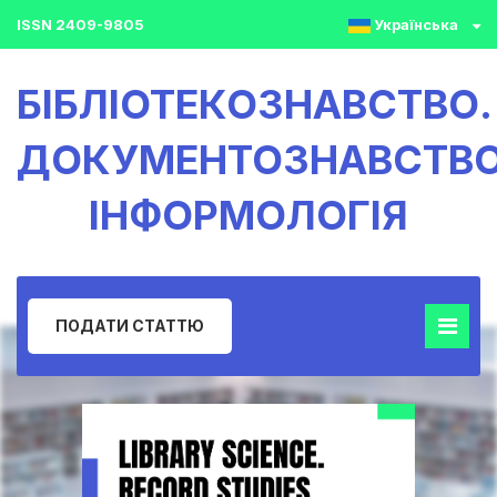
ISSN 2409-9805
Українська
БІБЛІОТЕКОЗНАВСТВО.
ДОКУМЕНТОЗНАВСТВО
ІНФОРМОЛОГІЯ
ПОДАТИ СТАТТЮ