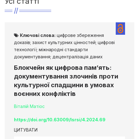
Усі статті
Ключові слова:
цифрове збереження
доказів; захист культурних цінностей; цифрові
технології; міжнародні стандарти
документування; децентралізація даних
Блокчейн як цифрова пам’ять:
документування злочинів проти
культурної спадщини в умовах
воєнних конфліктів
Віталій Матіос
https://doi.org/10.63009/lsrsi/4.2024.69
ЦИТУВАТИ