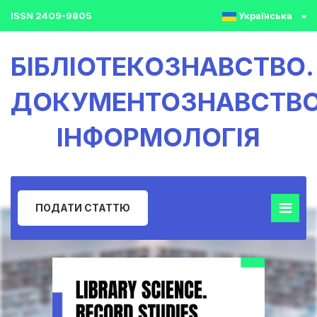
ISSN 2409-9805
Українська
БІБЛІОТЕКОЗНАВСТВО.
ДОКУМЕНТОЗНАВСТВО
ІНФОРМОЛОГІЯ
ПОДАТИ СТАТТЮ