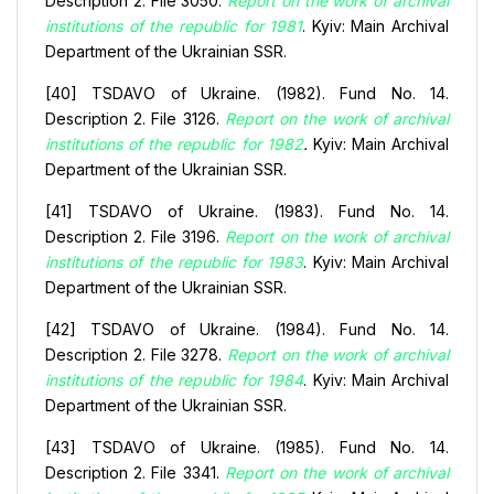
Description 2. File 3050.
Report on the work of archival
institutions of the republic for 1981
. Kyiv: Main Archival
Department of the Ukrainian SSR.
[40] TSDAVO of Ukraine. (1982). Fund No. 14.
Description 2. File 3126.
Report on the work of archival
institutions of the republic for 1982
.
Kyiv: Main Archival
Department of the Ukrainian SSR.
[41] TSDAVO of Ukraine. (1983). Fund No. 14.
Description 2. File 3196.
Report on the work of archival
institutions of the republic for 1983
. Kyiv: Main Archival
Department of the Ukrainian SSR.
[42] TSDAVO of Ukraine. (1984). Fund No. 14.
Description 2. File 3278.
Report on the work of archival
institutions of the republic for 1984
. Kyiv: Main Archival
Department of the Ukrainian SSR.
[43] TSDAVO of Ukraine. (1985). Fund No. 14.
Description 2. File 3341.
Report on the work of archival