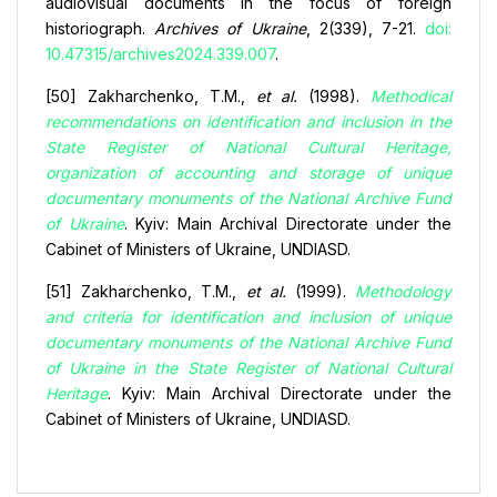
audiovisual documents in the focus of foreign
historiograph.
Archives of Ukraine
, 2(339), 7-21.
doi:
10.47315/archives2024.339.007
.
[50] Zakharchenko, T.M.,
et al.
(1998).
Methodical
recommendations on identification and inclusion in the
State Register of National Cultural Heritage,
organization of accounting and storage of unique
documentary monuments of the National Archive Fund
of Ukraine
. Kyiv: Main Archival Directorate under the
Cabinet of Ministers of Ukraine, UNDIASD.
[51] Zakharchenko, T.M.,
et al.
(1999).
Methodology
and criteria for identification and inclusion of unique
documentary monuments of the National Archive Fund
of Ukraine in the State Register of National Cultural
Heritage
. Kyiv: Main Archival Directorate under the
Cabinet of Ministers of Ukraine, UNDIASD.