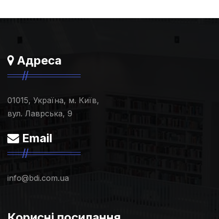
Адреса
01015, Україна, м. Київ,
вул. Лаврська, 9
Email
info@bdi.com.ua
Корисні посилання