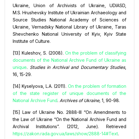
Ukraine, Union of Archivists of Ukraine, UDIASD,
M.S. Hrushevsky Institute of Ukrainian Archaeology and
Source Studies National Academy of Sciences of
Ukraine, Vernadsky National Library of Ukraine, Taras
Shevchenko National University of Kyiv, Kyiv State
Institute of Culture.
[13] Kuleshov, S. (2008).
On the problem of classifying
documents of the National Archive Fund of Ukraine as
unique
.
Studies in Archival and Documentary Studies
,
16, 15-29.
[14] Kyselyova, L.А. (2011).
On the problem of formation
of the state register of unique documents of the
National Archive Fund
.
Archives of Ukraine,
1, 90-98.
[15] Law of Ukraine No. 2888-III “On Amendments to
the Law of Ukraine “On the National Archive Fund and
Archival Institutions”. (2012, June). Retrieved
https://zakon.rada.gov.ua/laws/show/2888-14#Text
.