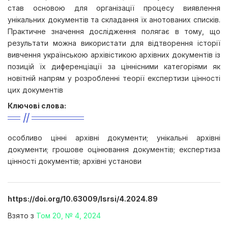
став основою для організації процесу виявлення
унікальних документів та складання їх анотованих списків.
Практичне значення дослідження полягає в тому, що
результати можна використати для відтворення історії
вивчення українською архівістикою архівних документів із
позицій їх диференціації за ціннісними категоріями як
новітній напрям у розробленні теорії експертизи цінності
цих документів
Ключові слова:
особливо цінні архівні документи; унікальні архівні
документи; грошове оцінювання документів; експертиза
цінності документів; архівні установи
https://doi.org/10.63009/lsrsi/4.2024.89
Взято з
Том 20, № 4, 2024