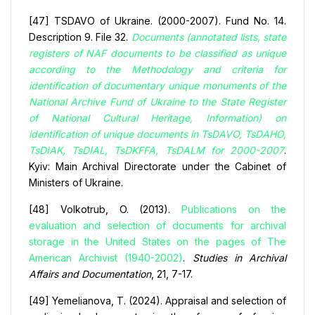
[47] TSDAVO of Ukraine. (2000-2007). Fund No. 14.
Description 9. File 32.
Documents (annotated lists, state
registers of NAF documents to be classified as unique
according to the Methodology and criteria for
identification of documentary unique monuments of the
National Archive Fund of Ukraine to the State Register
of National Cultural Heritage, Information) on
identification of unique documents in TsDAVO, TsDAHO,
TsDIAK, TsDIAL, TsDKFFA, TsDALM for 2000-2007
.
Kyiv: Main Archival Directorate under the Cabinet of
Ministers of Ukraine.
[48] Volkotrub, O. (2013).
Publications on the
evaluation and selection of documents for archival
storage in the United States on the pages of The
American Archivist (1940-2002)
.
Studies in Archival
Affairs and Documentation
, 21, 7-17.
[49] Yemelianova, T. (2024). Appraisal and selection of