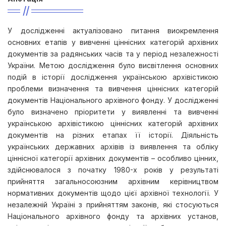
У дослідженні актуалізовано питання виокремлення
основних етапів у вивченні ціннісних категорій архівних
документів за радянських часів та у період незалежності
України. Метою дослідження було висвітлення основних
подій в історії дослідження українською архівістикою
проблеми визначення та вивчення ціннісних категорій
документів Національного архівного фонду. У дослідженні
було визначено пріоритети у виявленні та вивченні
українською архівістикою ціннісних категорій архівних
документів на різних етапах її історії. Діяльність
українських державних архівів із виявлення та обліку
ціннісної категорії архівних документів – особливо цінних,
здійснювалося з початку 1980-х років у результаті
прийняття загальносоюзним архівним керівництвом
нормативних документів щодо цієї архівної технології. У
незалежній Україні з прийняттям законів, які стосуються
Національного архівного фонду та архівних установ,