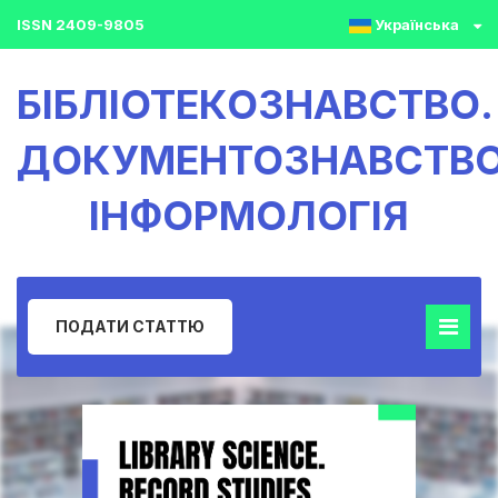
ISSN 2409-9805
Українська
БІБЛІОТЕКОЗНАВСТВО.
ДОКУМЕНТОЗНАВСТВО
ІНФОРМОЛОГІЯ
ПОДАТИ СТАТТЮ