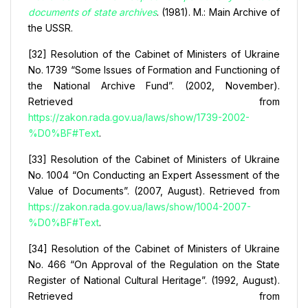
documents of state archives
. (1981). M.: Main Archive of
the USSR.
[32] Resolution of the Cabinet of Ministers of Ukraine
No. 1739 “Some Issues of Formation and Functioning of
the National Archive Fund”. (2002, November).
Retrieved from
https://zakon.rada.gov.ua/laws/show/1739-2002-
%D0%BF#Text
.
[33] Resolution of the Cabinet of Ministers of Ukraine
No. 1004 “On Conducting an Expert Assessment of the
Value of Documents”. (2007, August). Retrieved from
https://zakon.rada.gov.ua/laws/show/1004-2007-
%D0%BF#Text
.
[34] Resolution of the Cabinet of Ministers of Ukraine
No. 466 “On Approval of the Regulation on the State
Register of National Cultural Heritage”. (1992, August).
Retrieved from