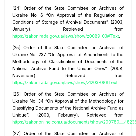
[24] Order of the State Committee on Archives of
Ukraine No. 6 “On Approval of the Regulation on
Conditions of Storage of Archival Documents”. (2003,
January). Retrieved from
https://zakon.rada.gov.ua/laws/show/z0089-03#Text
.
[25] Order of the State Committee on Archives of
Ukraine No. 237 “On Approval of Amendments to the
Methodology of Classification of Documents of the
National Archive Fund to the Unique Ones”. (2008,
November). Retrieved from
https://zakon.rada.gov.ua/laws/show/z1203-08#Text
.
[26] Order of the State Committee on Archives of
Ukraine No. 34 “On Approval of the Methodology for
Classifying Documents of the National Archive Fund as
Unique”. (2008, February). Retrieved from
https://zakononline.com.ua/documents/show/290780___4823
[27] Order of the State Committee on Archives of