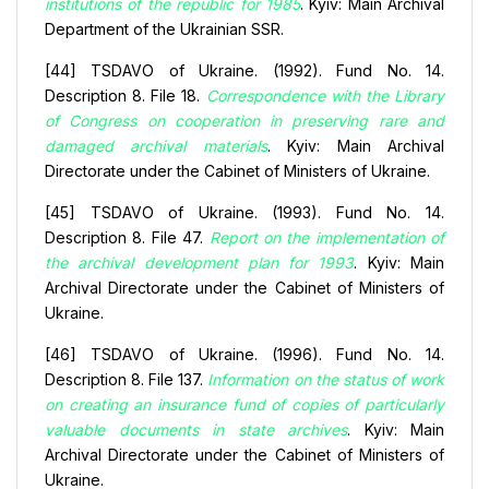
institutions of the republic for 1985
. Kyiv: Main Archival
Department of the Ukrainian SSR.
[44] TSDAVO of Ukraine. (1992). Fund No. 14.
Description 8. File 18.
Correspondence with the Library
of Congress on cooperation in preserving rare and
damaged archival materials
. Kyiv: Main Archival
Directorate under the Cabinet of Ministers of Ukraine.
[45] TSDAVO of Ukraine. (1993). Fund No. 14.
Description 8. File 47.
Report on the implementation of
the archival development plan for 1993
. Kyiv: Main
Archival Directorate under the Cabinet of Ministers of
Ukraine.
[46] TSDAVO of Ukraine. (1996). Fund No. 14.
Description 8. File 137.
Information on the status of work
on creating an insurance fund of copies of particularly
valuable documents in state archives
. Kyiv: Main
Archival Directorate under the Cabinet of Ministers of
Ukraine.