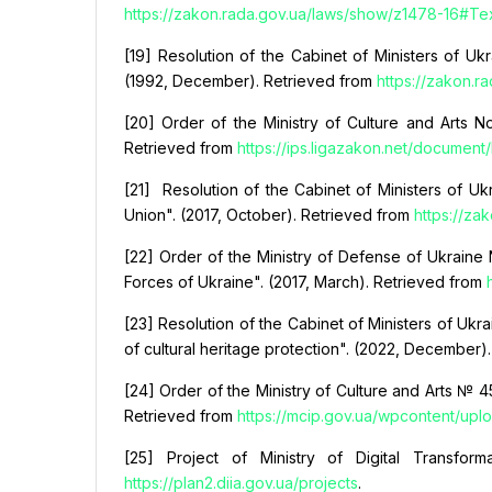
https://zakon.rada.gov.ua/laws/show/z1478-16#Te
[19] Resolution of the Cabinet of Ministers of Ukr
(1992, December). Retrieved from
https://zakon.
[20] Order of the Ministry of Culture and Arts N
Retrieved from
https://ips.ligazakon.net/documen
[21] Resolution of the Cabinet of Ministers of U
Union". (2017, October). Retrieved from
https://z
[22] Order of the Ministry of Defense of Ukraine 
Forces of Ukraine". (2017, March). Retrieved from
[23] Resolution of the Cabinet of Ministers of Ukr
of cultural heritage protection". (2022, December)
[24] Order of the Ministry of Culture and Arts № 4
Retrieved from
https://mcip.gov.ua/wpcontent/up
[25] Project of Ministry of Digital Transforma
https://plan2.diia.gov.ua/projects
.