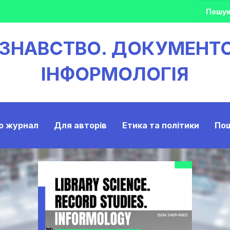
ОЗНАВСТВО. ДОКУМЕНТ
ІНФОРМОЛОГІЯ
о журнал
Для авторів
Етика та політики
По