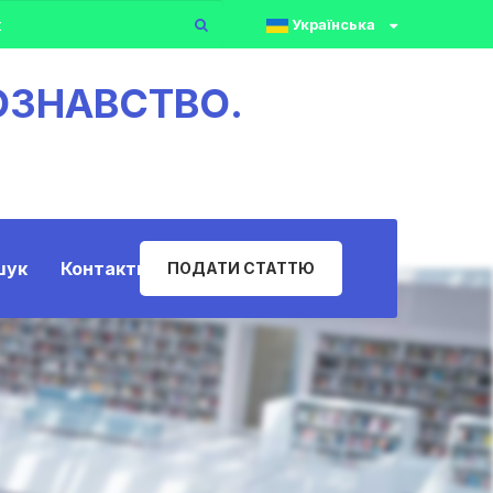
Українська
ОЗНАВСТВО.
шук
Контакти
ПОДАТИ СТАТТЮ