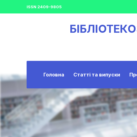
ISSN 2409-9805
БІБЛІОТЕК
Головна
Статті та випуски
Пр