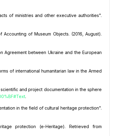
cts of ministries and other executive authorities".
 of Accounting of Museum Objects. (2016, August).
iation Agreement between Ukraine and the European
rms of international humanitarian law in the Armed
 scientific and project documentation in the sphere
-%D0%BF#Text
.
tion in the field of cultural heritage protection".
eritage protection (e-Heritage). Retrieved from