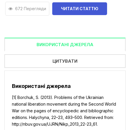
672 Перегляди
ЧИТАТИ СТАТТЮ
ВИКОРИСТАНІ ДЖЕРЕЛА
ЦИТУВАТИ
Використані джерела
[1[ Borchuk, S. (2013). Problems of the Ukrainian
national liberation movement during the Second World
War on the pages of encyclopedic and bibliographic
editions. Halychyna, 22–23, 493–500. Retrieved from:
http://nbuv.gov.ua/UJRN/Nikp_2013_22-23_61.