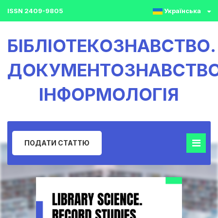
ISSN 2409-9805
Українська
БІБЛІОТЕКОЗНАВСТВО.
ДОКУМЕНТОЗНАВСТВО
ІНФОРМОЛОГІЯ
ПОДАТИ СТАТТЮ