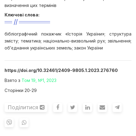
визначення цих термінів
Ключові слова:
бібліографічний покажчик «Історія України»; структура
змісту; тематика; національно-визвольний рух; звільнення;
об’єднання українських земель; закон України
https://doi.org/10.32461/2409-9805.1.2023.276760
Взято з
Том 19, №1, 2023
Сторінки 20-29
Поділитися