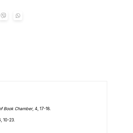
 of Book Chamber
, 4, 17-18.
6, 10-23.