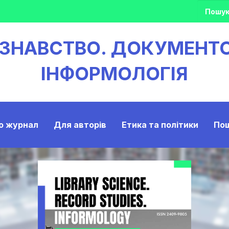
ОЗНАВСТВО. ДОКУМЕНТ
ІНФОРМОЛОГІЯ
о журнал
Для авторів
Етика та політики
По