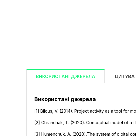
ВИКОРИСТАНІ ДЖЕРЕЛА
ЦИТУВА
Використані джерела
[1] Bilous, V. (2014). Project activity as a tool for 
[2] Ghranchak, T. (2020). Conceptual model of a fle
[3] Humenchuk, A. (2020).The system of digital co