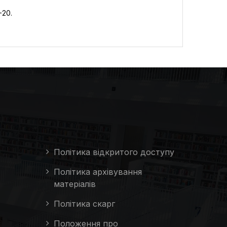
7-20.
Політика відкритого доступу
Політика архівування
матеріалів
Політика скарг
Положення про