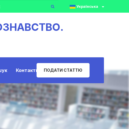
Українська
ОЗНАВСТВО.
шук
Контакти
ПОДАТИ СТАТТЮ