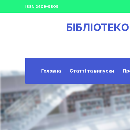
ISSN 2409-9805
БІБЛІОТЕК
Головна
Статті та випуски
Пр