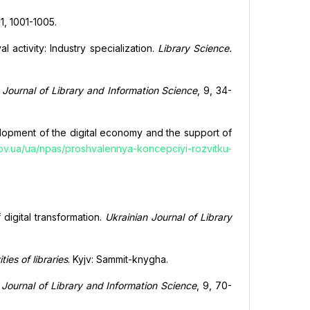
11, 1001-1005.
l activity: Industry specialization.
Library Science.
 Journal of Library and Information Science
, 9, 34-
elopment of the digital economy and the support of
ov.ua/ua/npas/proshvalennya-koncepciyi-rozvitku-
 digital transformation.
Ukrainian Journal of Library
ies of libraries
. Kyjv: Sammit-knygha.
 Journal of Library and Information Science
, 9, 70-