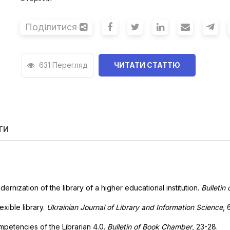
Поділитися
631 Перегляд
ЧИТАТИ СТАТТЮ
ТИ
modernization of the library of a higher educational institution.
Bulletin
xible library.
Ukrainian Journal of Library and Information Science
, 
mpetencies of the Librarian 4.0.
Bulletin of Book Chamber
, 23-28.