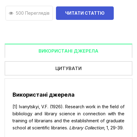
500 Переглядів
ЧИТАТИ СТАТТЮ
ВИКОРИСТАНІ ДЖЕРЕЛА
ЦИТУВАТИ
Використані джерела
[1] Ivanytskyi, V.F. (1926). Research work in the field of
bibliology and library science in connection with the
training of librarians and the establishment of graduate
school at scientific libraries.
Library Collection
, 1, 29-39.