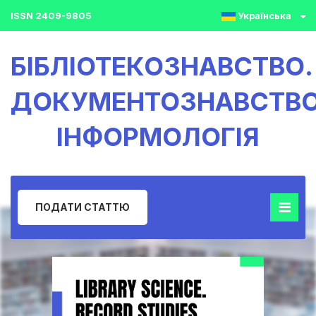
ISSN 2409-9805
Українська
БІБЛІОТЕКОЗНАВСТВО.
ДОКУМЕНТОЗНАВСТВО
ІНФОРМОЛОГІЯ
ПОДАТИ СТАТТЮ