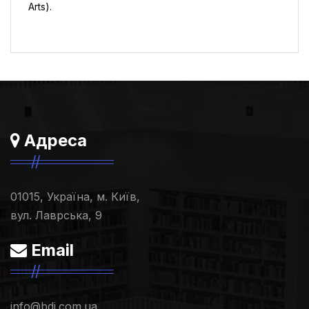
Arts).
Адреса
01015, Україна, м. Київ,
вул. Лаврська, 9
Email
info@bdi.com.ua