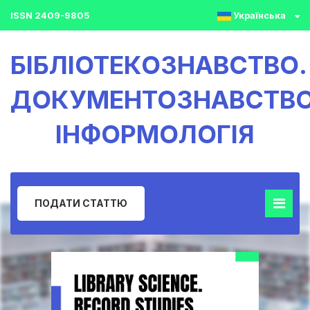
ISSN 2409-9805
Українська
БІБЛІОТЕКОЗНАВСТВО.
ДОКУМЕНТОЗНАВСТВО
ІНФОРМОЛОГІЯ
ПОДАТИ СТАТТЮ