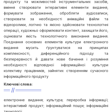
продукту та можливостей інструментальних засобів,
вміння створювати інтерактивні елементи видання,
формувати зображення, обробляти аудіозаписи,
створювати за необхідності анімаційні файли та
відеоролики, логічно та якісно здійснювати технологічні
операції, художньо оформлювати контент, захищати його,
оцінювати якість технологічного виконання видання.
Поєднання основних елементів культури електронного
видання мусить ґрунтуватися на принципах
комплексності, диференційного підходу та
безперервності й давати нове бачення і розуміння
необхідності відповідної інформаційної культури
колективу працівників, зайнятих створенням сучасного
інформаційного продукту
Ключові слова:
електроннe видання; культура; переробка інформації;
інтерактивий продукт; інформаційний пошук; інформаційні
технології