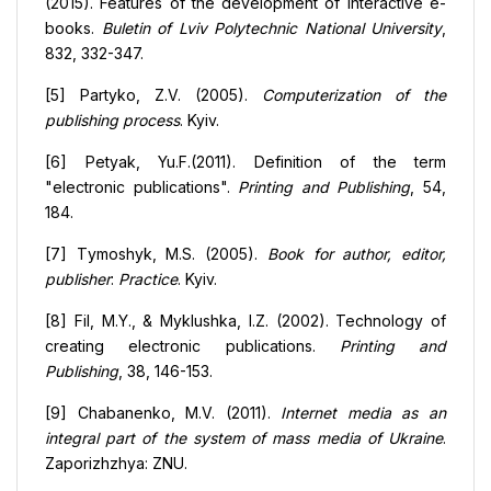
(2015). Features of the development of interactive e-
books.
Buletin of Lviv Polytechnic National University
,
832, 332-347.
[5] Partyko, Z.V. (2005).
Computerization of the
publishing process
. Kyiv.
[6] Petyak, Yu.F.(2011). Definition of the term
"electronic publications".
Printing and Publishing
, 54,
184.
[7] Тymoshyk, M.S. (2005).
Book for author, editor,
publisher
:
Practice
. Kyiv.
[8] Fil, M.Y., & Myklushka, I.Z. (2002). Technology of
creating electronic publications.
Printing and
Publishing
,
38, 146-153.
[9] Chabanenko, M.V. (2011).
Internet media as an
integral part of the system of mass media of Ukraine
.
Zaporizhzhya: ZNU.