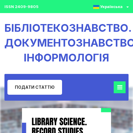
ISSN 2409-9805
Українська
БІБЛІОТЕКОЗНАВСТВО.
ДОКУМЕНТОЗНАВСТВО
ІНФОРМОЛОГІЯ
ПОДАТИ СТАТТЮ