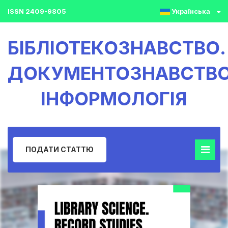
ISSN 2409-9805
Українська
БІБЛІОТЕКОЗНАВСТВО.
ДОКУМЕНТОЗНАВСТВО
ІНФОРМОЛОГІЯ
ПОДАТИ СТАТТЮ